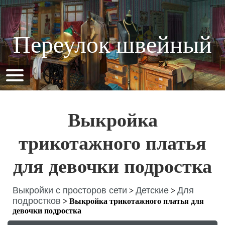
Переулок швейный
Выкройка
трикотажного платья
для девочки подростка
Выкройки с просторов сети
Детские
Для
>
>
подростков
>
Выкройка трикотажного платья для
девочки подростка