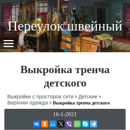
Переулок швейный
Выкройка тренча
детского
Выкройки с просторов сети
Детские
>
>
Верхняя одежда
>
Выкройка тренча детского
16-1-2021