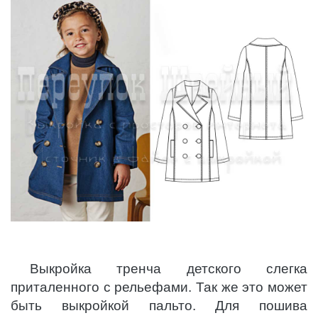
Выкройка тренча детского слегка
приталенного с рельефами. Так же это может
быть выкройкой пальто. Для пошива