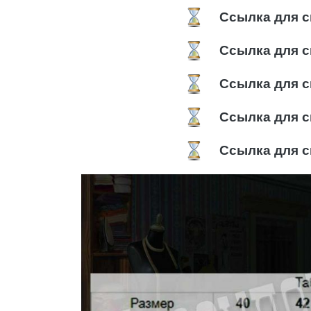
Ссылка для с
Ссылка для с
Ссылка для с
Ссылка для с
Ссылка для с