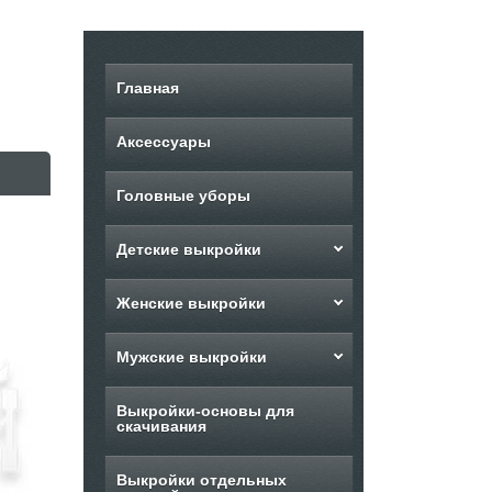
Главная
Аксессуары
Головные уборы
Детские выкройки
Женские выкройки
Мужские выкройки
Выкройки-основы для
скачивания
Выкройки отдельных