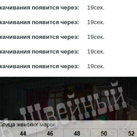
качивания появится через:
18
сек.
качивания появится через:
18
сек.
качивания появится через:
18
сек.
качивания появится через:
18
сек.
качивания появится через:
18
сек.