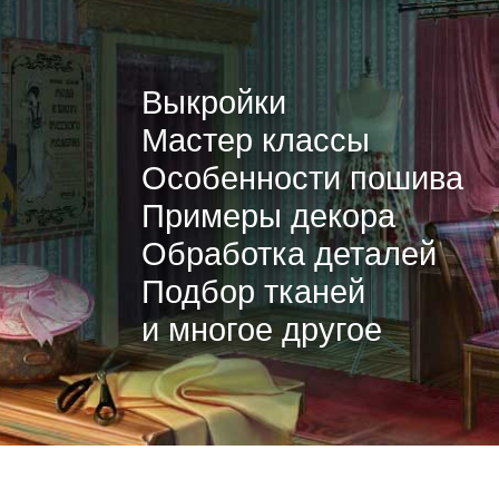
Выкройки
Мастер классы
Особенности пошива
Примеры декора
Обработка деталей
Подбор тканей
и многое другое