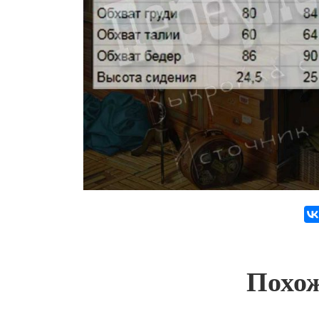
Похож