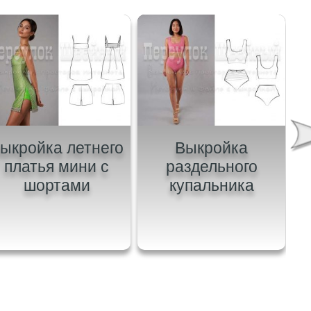
ыкройка летнего
Выкройка
В
платья мини с
раздельного
шортами
купальника