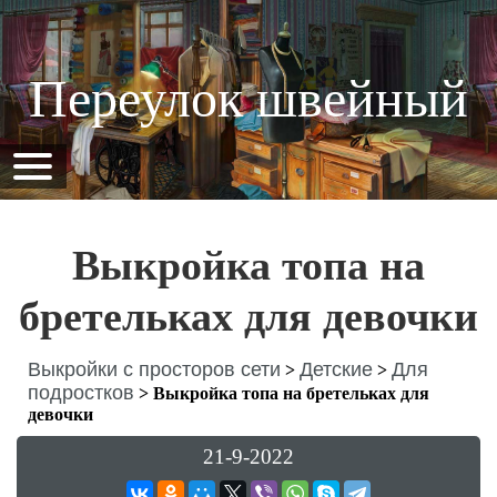
Переулок швейный
Выкройка топа на
бретельках для девочки
Выкройки с просторов сети
Детские
Для
>
>
подростков
>
Выкройка топа на бретельках для
девочки
21-9-2022