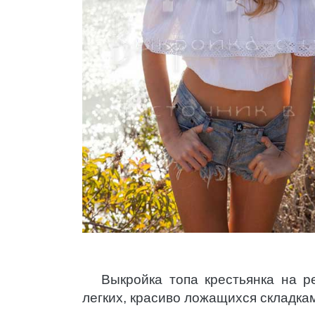
Выкройка топа крестьянка на 
легких, красиво ложащихся складкам