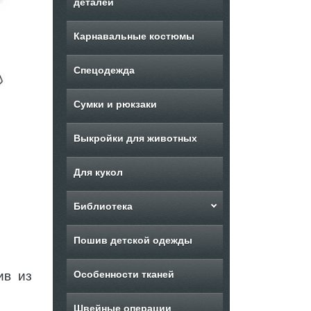
деталей
Карнавальные костюмы
Спецодежда
Сумки и рюкзаки
Выкройки для животных
Для кукол
Библиотека
Пошив детской одежды
ив из
Особенности тканей
Швейные операции