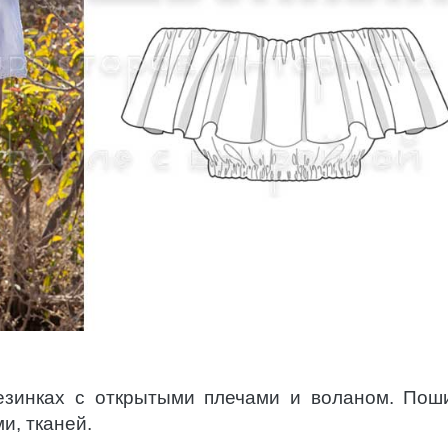
резинках с открытыми плечами и воланом. Пош
и, тканей.