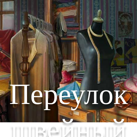
Переулок
швейный