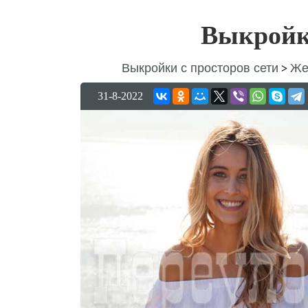
Выкройк
Выкройки с просторов сети
Же
>
31-8-2022