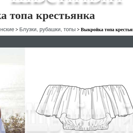
а топа крестьянка
нские
Блузки, рубашки, топы
>
>
Выкройка топа крестья