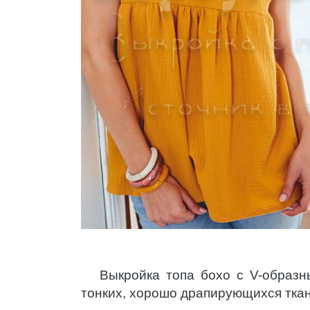
Выкройка топа бохо с V-образ
тонких, хорошо драпирующихся ткан