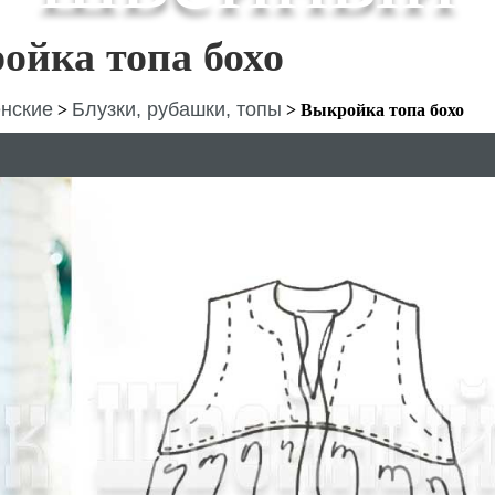
ойка топа бохо
нские
Блузки, рубашки, топы
>
>
Выкройка топа бохо