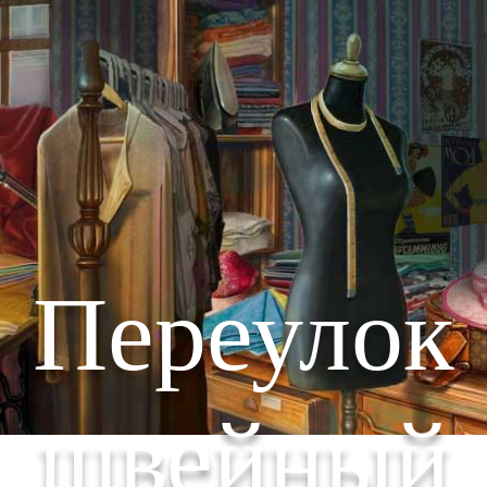
Переулок
швейный