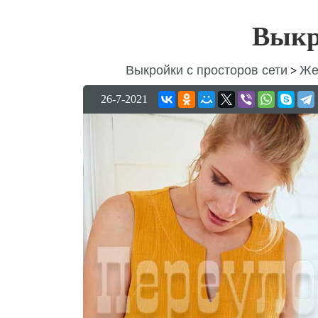
Выкр
Выкройки с просторов сети
Же
>
26-7-2021