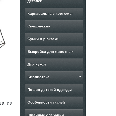
деталей
Карнавальные костюмы
Спецодежда
Сумки и рюкзаки
Выкройки для животных
Для кукол
Библиотека
Пошив детской одежды
ва из
Особенности тканей
Швейные операции