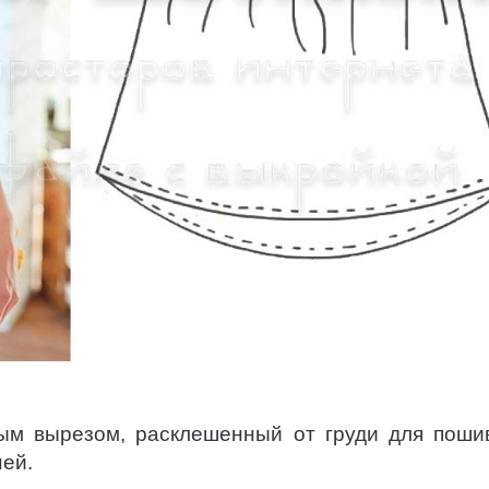
ным вырезом, расклешенный от груди для поши
ей.