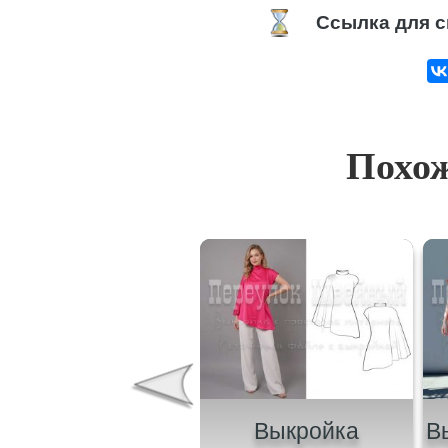
Ссылка для с
Похож
Выкройка
Выкройка
В