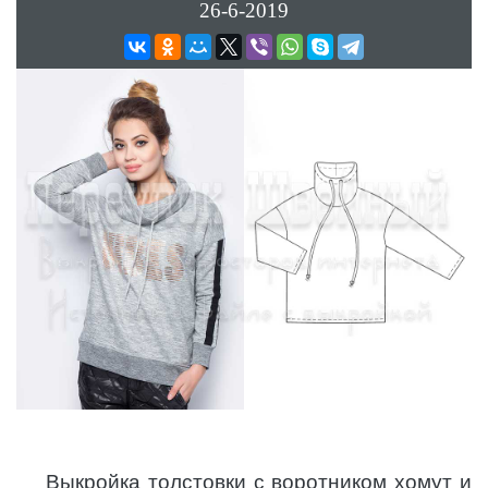
26-6-2019
Выкройка толстовки с воротником хомут и