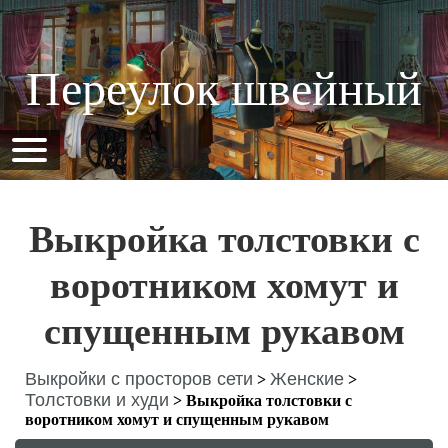
Переулок швейный
Выкройка толстовки с
воротником хомут и
спущенным рукавом
Выкройки с просторов сети
Женские
>
>
Толстовки и худи
>
Выкройка толстовки с
воротником хомут и спущенным рукавом