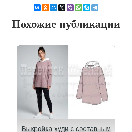
Похожие публикации
шота
Выкройка худи с составным