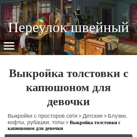
Переулок швейный
Выкройка толстовки с
капюшоном для
девочки
Выкройки с просторов сети
Детские
Блузки,
>
>
кофты, рубашки, топы
>
Выкройка толстовки с
капюшоном для девочки