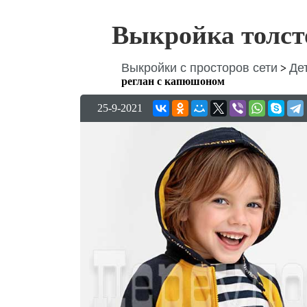
Выкройка толст
Выкройки с просторов сети
Де
>
реглан с капюшоном
25-9-2021