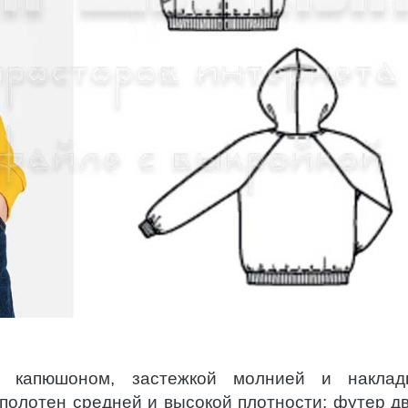
с капюшоном, застежкой молнией и наклад
полотен средней и высокой плотности: футер дв