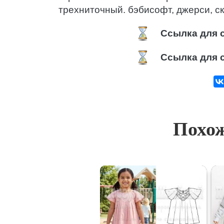
трехниточный. бэбисофт, джерси, ск
Ссылка для с
Ссылка для с
Похож