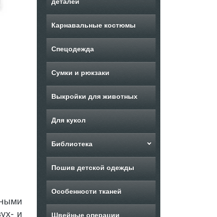
деталей
Карнавальные костюмы
Спецодежда
Сумки и рюкзаки
Выкройки для животных
Для кукол
Библиотека
Пошив детской одежды
Особенности тканей
ными
ух- и
Швейные операции