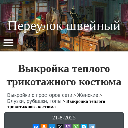
Переулок швейный
Выкройка теплого
трикотажного костюма
Выкройки с просторов сети
Женские
>
>
Блузки, рубашки, топы
>
Выкройка теплого
трикотажного костюма
21-8-2025