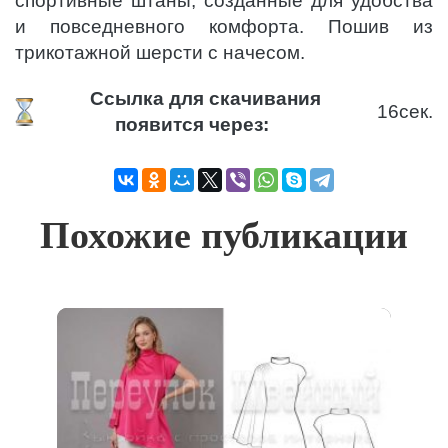
спортивные штаны, созданные для удобства
и повседневного комфорта. Пошив из
трикотажной шерсти с начесом.
Ссылка для скачивания
16
сек.
появится через:
Похожие публикации