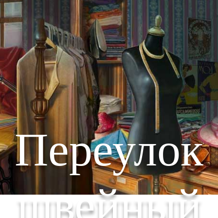
Переулок
швейный