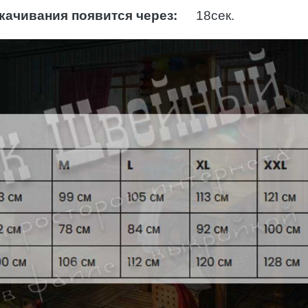
качивания появится через:
17
сек.