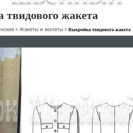
 твидового жакета
нские
Жакеты и жилеты
>
>
Выкройка твидового жакета