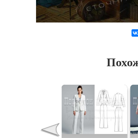
Похож