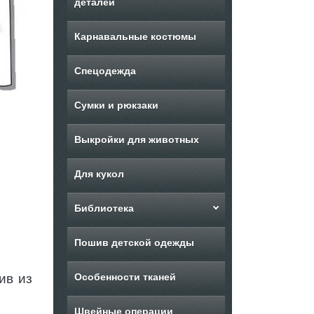
деталей
Карнавальные костюмы
Спецодежда
Сумки и рюкзаки
Выкройки для животных
Для кукол
Библиотека
Пошив детской одежды
ив из
Особенности тканей
Швейные операции