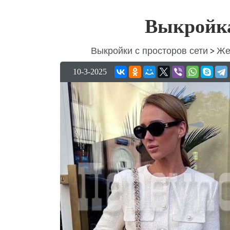
Выкройка
Выкройки с просторов сети
Же
>
10-3-2025