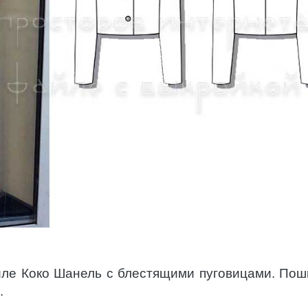
иле Коко Шанель с блестящими пуговицами. Пош
.