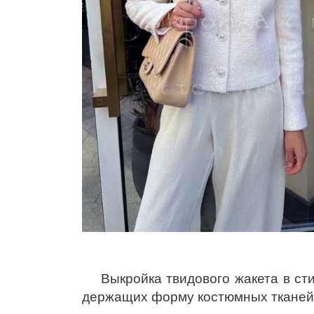
Выкройка твидового жакета в ст
держащих форму костюмных тканей