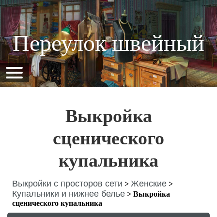
Переулок швейный
Выкройка
сценического
купальника
Выкройки с просторов сети
Женские
>
>
Купальники и нижнее белье
>
Выкройка
сценического купальника