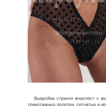
Выкройка стринги внахлест с в
трикотажных полотен, сетчатых и к