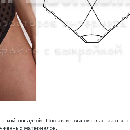
ысокой посадкой. Пошив из высокоэластичных т
ружевных материалов.