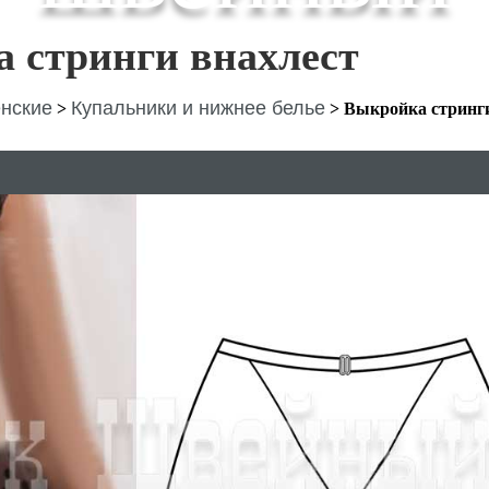
 стринги внахлест
нские
Купальники и нижнее белье
>
>
Выкройка стринг