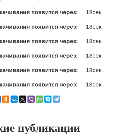
качивания появится через:
17
сек.
качивания появится через:
17
сек.
качивания появится через:
17
сек.
качивания появится через:
17
сек.
качивания появится через:
17
сек.
качивания появится через:
17
сек.
ие публикации