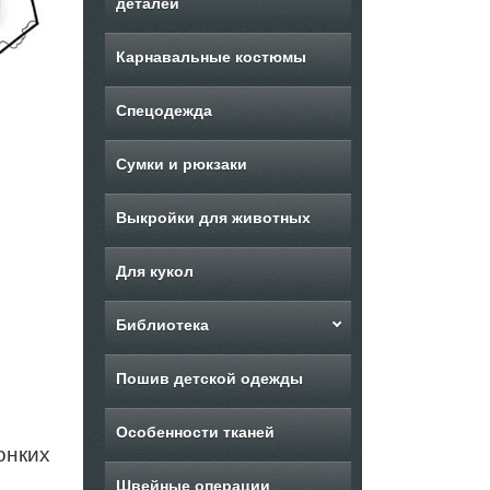
деталей
Карнавальные костюмы
Спецодежда
Сумки и рюкзаки
Выкройки для животных
Для кукол
Библиотека
Пошив детской одежды
Особенности тканей
онких
Швейные операции