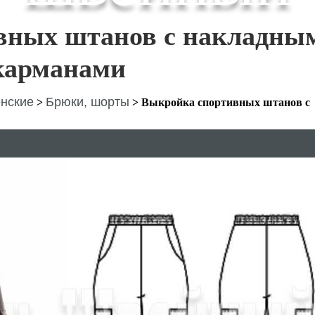
вных штанов с накладны
карманами
нские
Брюки, шорты
>
>
Выкройка спортивных штанов с