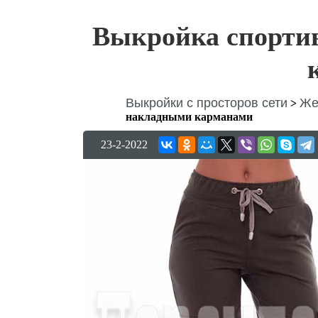
Выкройка спорти
Выкройки с просторов сети
Же
>
накладными карманами
23-2-2022