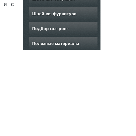
а и с
Швейная фурнитура
Подбор выкроек
Полезные материалы