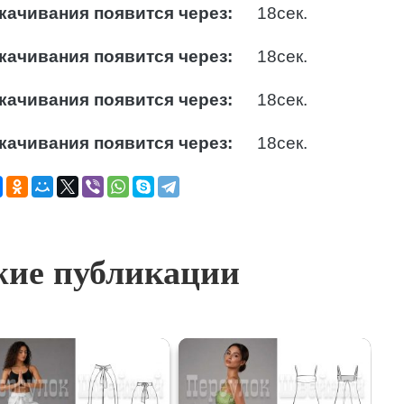
качивания появится через:
17
сек.
качивания появится через:
17
сек.
качивания появится через:
17
сек.
качивания появится через:
17
сек.
ие публикации