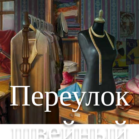
Переулок
швейный