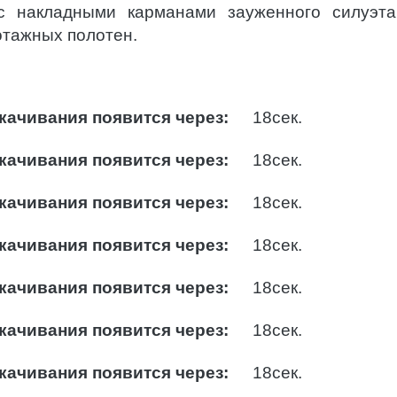
с накладными карманами зауженного силуэт
отажных полотен.
качивания появится через:
17
сек.
качивания появится через:
17
сек.
качивания появится через:
17
сек.
качивания появится через:
17
сек.
качивания появится через:
17
сек.
качивания появится через:
17
сек.
качивания появится через:
17
сек.