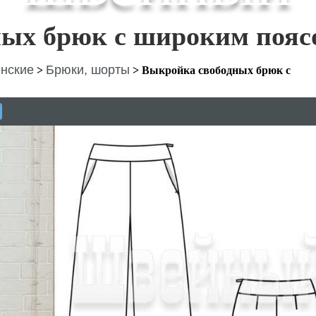
ных брюк с широким пояс
нские
Брюки, шорты
>
>
Выкройка свободных брюк с