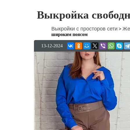
Выкройка свобод
Выкройки с просторов сети
Же
>
широким поясом
13-12-2024