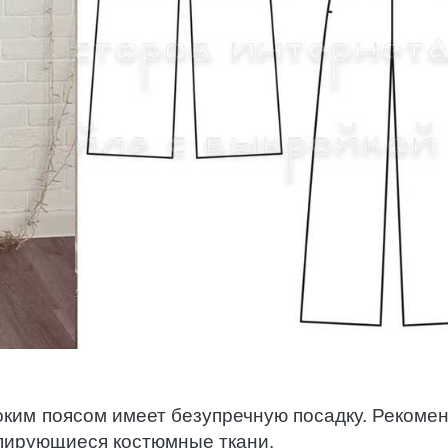
ким поясом имеет безупречную посадку. Рекоме
апирующиеся костюмные ткани.