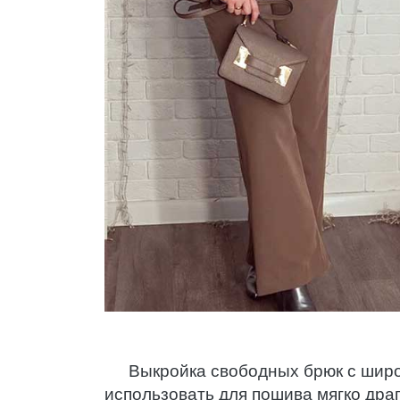
Выкройка свободных брюк с широ
использовать для пошива мягко др