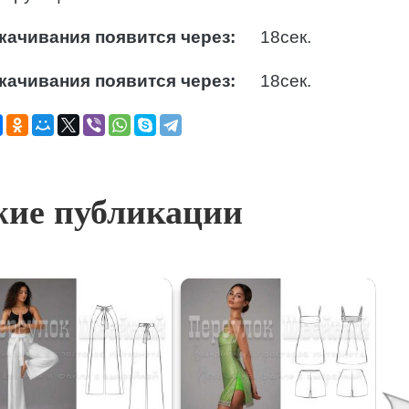
качивания появится через:
17
сек.
качивания появится через:
17
сек.
ие публикации