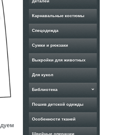
деталей
Карнавальные костюмы
Спецодежда
Сумки и рюкзаки
Выкройки для животных
Для кукол
Библиотека
Пошив детской одежды
Особенности тканей
ндуем
Швейные операции