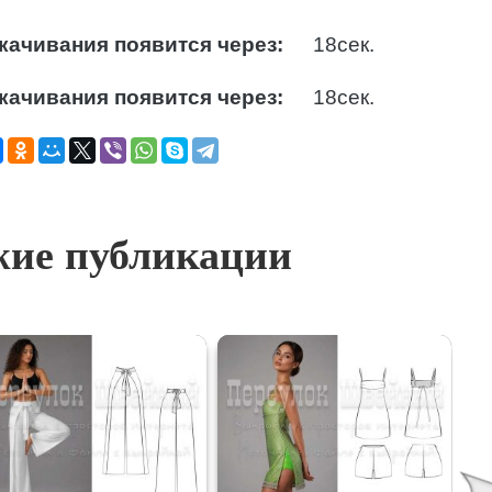
качивания появится через:
17
сек.
качивания появится через:
17
сек.
ие публикации