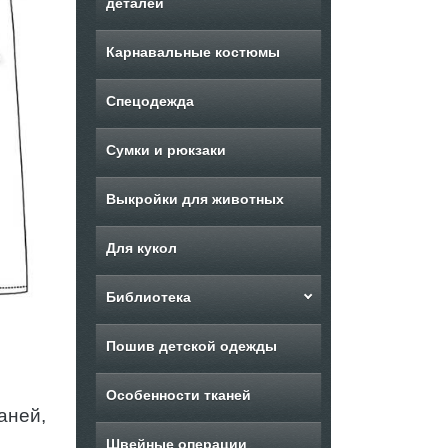
деталей
Карнавальные костюмы
Спецодежда
Сумки и рюкзаки
Выкройки для животных
Для кукол
Библиотека
Пошив детской одежды
Особенности тканей
аней,
Швейные операции