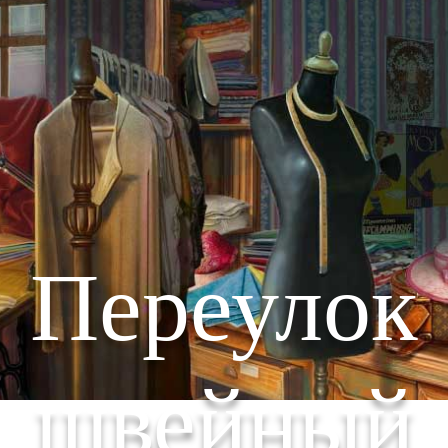
Переулок
швейный