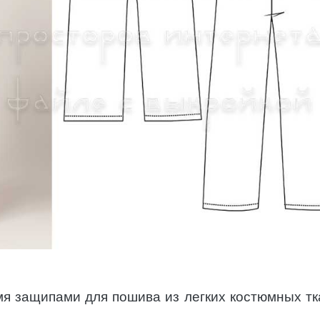
я защипами для пошива из легких костюмных тк