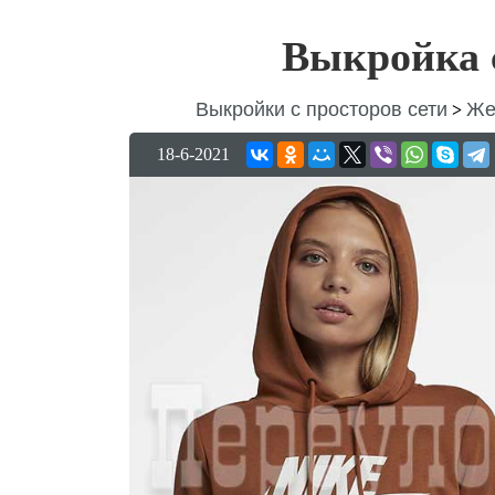
Выкройка 
Выкройки с просторов сети
Же
>
18-6-2021