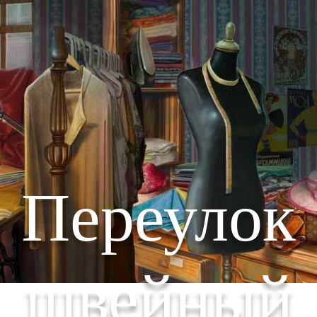
Переулок
швейный