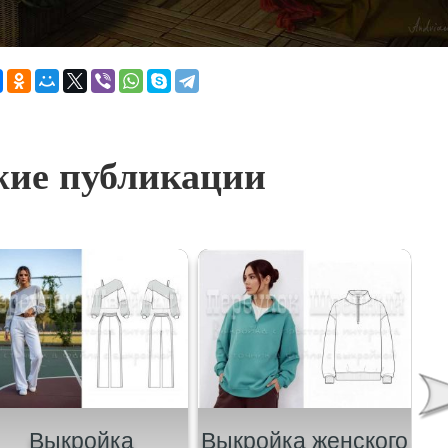
ие публикации
Выкройка
Выкройка женского
В