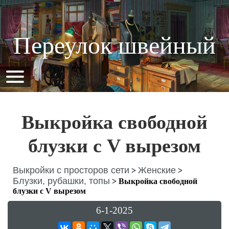
Переулок швейный
Выкройка свободной
блузки с V вырезом
Выкройки с просторов сети
Женские
>
>
Блузки, рубашки, топы
>
Выкройка свободной
блузки с V вырезом
6-1-2025