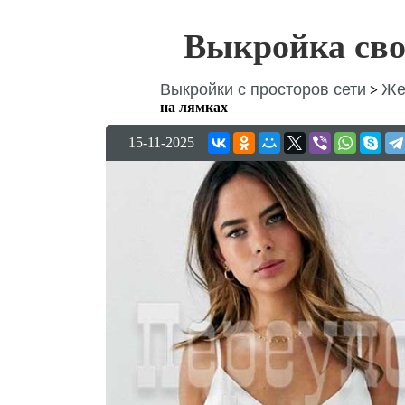
Выкройка сво
Выкройки с просторов сети
Же
>
на лямках
15-11-2025