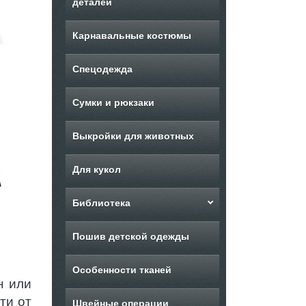
деталей
Карнавальные костюмы
Спецодежда
Сумки и рюкзаки
Выкройки для животных
Для кукол
Библиотека
Пошив детской одежды
Особенности тканей
н или
ти от
Швейные операции