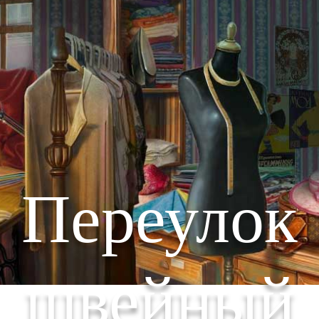
Переулок
швейный