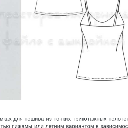
мках для пошива из тонких трикотажных полоте
стью пижамы или летним вариантом в зависимос