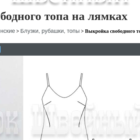
бодного топа на лямках
нские
Блузки, рубашки, топы
>
>
Выкройка свободного т