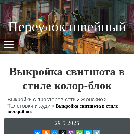
Переулок швейный
Выкройка свитшота в
стиле колор-блок
Выкройки с просторов сети
Женские
>
>
Толстовки и худи
>
Выкройка свитшота в стиле
колор-блок
29-5-2025