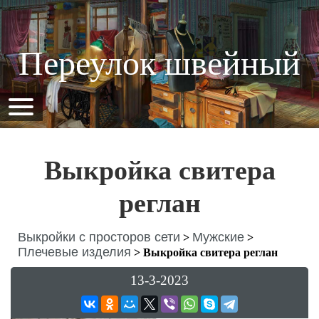
Переулок швейный
Выкройка свитера
реглан
Выкройки с просторов сети
Мужские
>
>
Плечевые изделия
>
Выкройка свитера реглан
13-3-2023