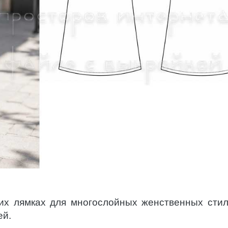
ких лямках для многослойных женственных сти
ей.