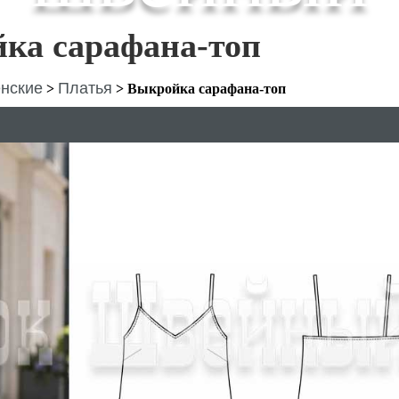
ка сарафана-топ
нские
Платья
>
>
Выкройка сарафана-топ