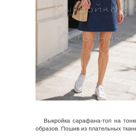
Выкройка сарафана-топ на тон
образов. Пошив из плательных ткан