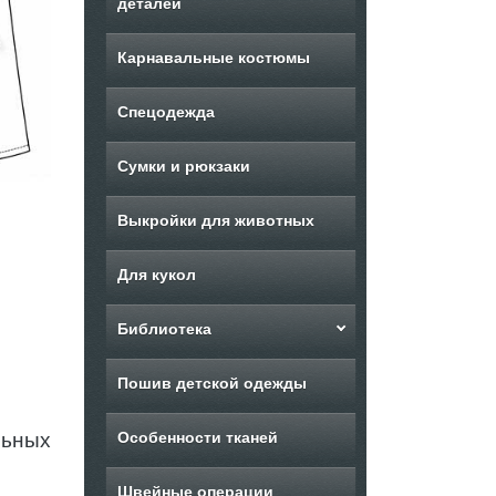
деталей
Карнавальные костюмы
Спецодежда
Сумки и рюкзаки
Выкройки для животных
Для кукол
Библиотека
Пошив детской одежды
льных
Особенности тканей
Швейные операции