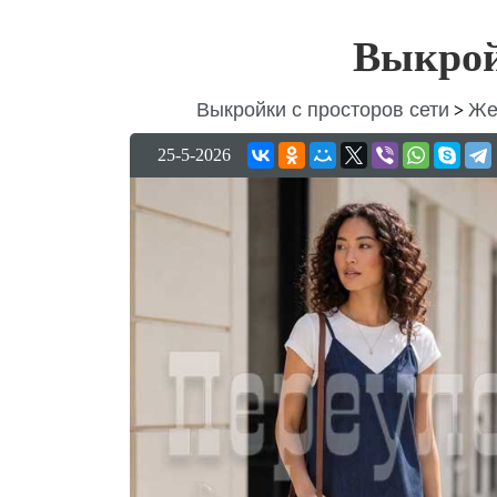
Выкрой
Выкройки с просторов сети
Же
>
25-5-2026