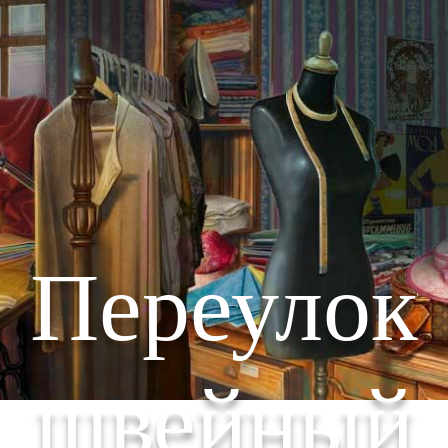
Переулок
швейный