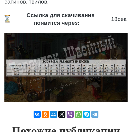
сатинов, твилов.
Ссылка для скачивания
18
сек.
появится через:
Похожие публикации