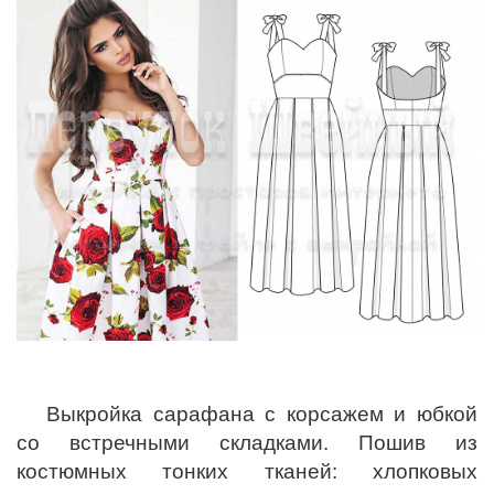
Выкройка сарафана с корсажем и юбкой
со встречными складками. Пошив из
костюмных тонких тканей: хлопковых