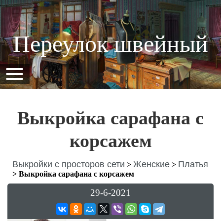
Переулок швейный
Выкройка сарафана с
корсажем
Выкройки с просторов сети
Женские
Платья
>
>
>
Выкройка сарафана с корсажем
29-6-2021