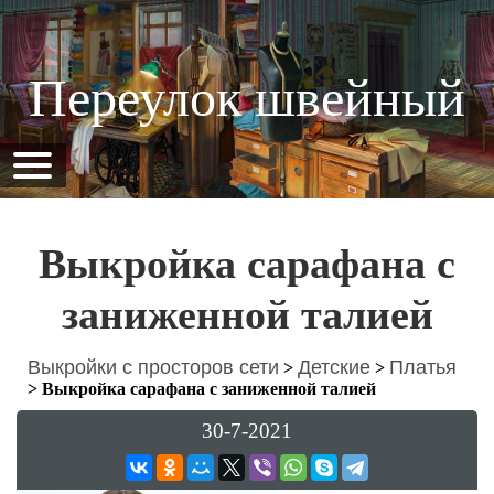
Переулок швейный
Выкройка сарафана с
заниженной талией
Выкройки с просторов сети
Детские
Платья
>
>
>
Выкройка сарафана с заниженной талией
30-7-2021