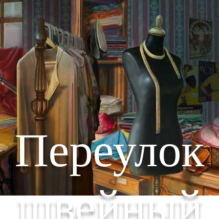
Переулок
швейный