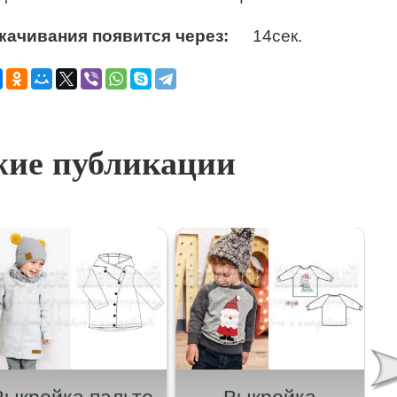
качивания появится через:
13
сек.
ие публикации