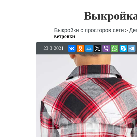
Выкройка
Выкройки с просторов сети
Де
>
ветровки
23-3-2021