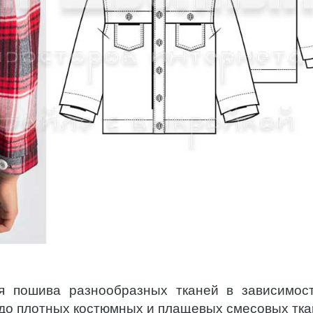
я пошива разнообразных тканей в зависимос
 до плотных костюмных и плащевых смесовых тка