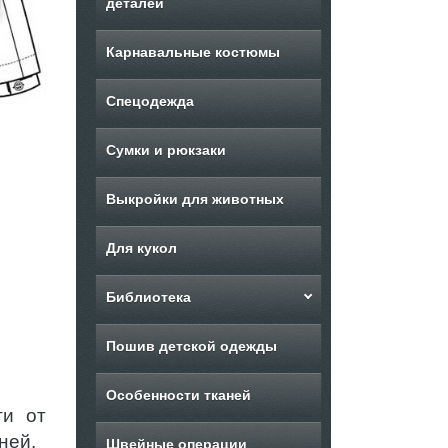
деталей
Карнавальные костюмы
Спецодежда
Сумки и рюкзаки
Выкройки для животных
Для кукол
Библиотека
Пошив детской одежды
Особенности тканей
ти от
ней.
Швейные операции