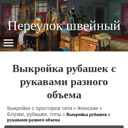
Переулок швейный
Выкройка рубашек с
рукавами разного
объема
Выкройки с просторов сети
Женские
>
>
Блузки, рубашки, топы
>
Выкройка рубашек с
рукавами разного объема