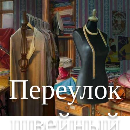
Переулок
швейный