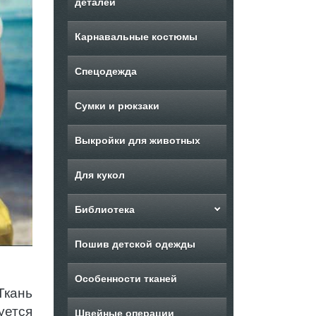
деталей
Карнавальные костюмы
Спецодежда
Сумки и рюкзаки
Выкройки для животных
Для кукол
Библиотека
Пошив детской одежды
Особенности тканей
Ткань
уется
Швейные операции