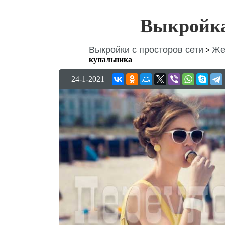
Выкройка
Выкройки с просторов сети
Же
>
купальника
24-1-2021