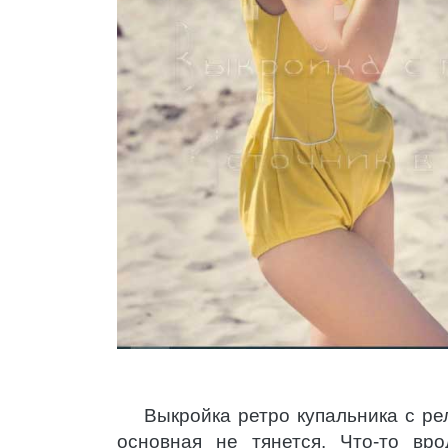
Выкройка ретро купальника с р
основная не тянется. Что-то вро