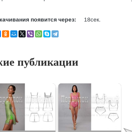
качивания появится через:
16
сек.
ие публикации