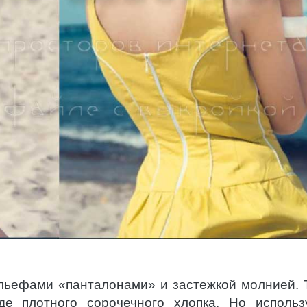
ельефами «панталонами» и застежкой молнией. 
де плотного сорочечного хлопка. Но использ