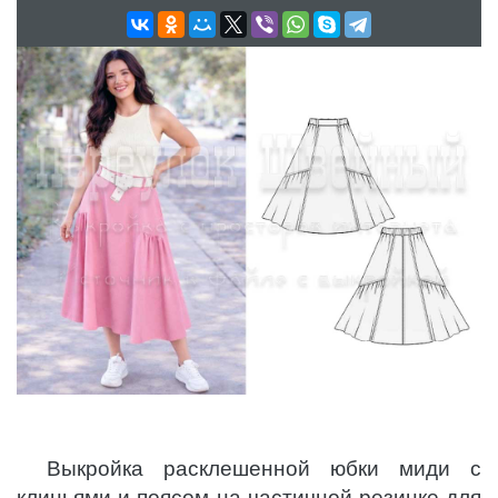
Выкройка расклешенной юбки миди с
клиньями и поясом на частичной резинке для