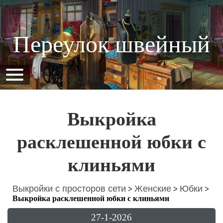
Переулок швейный
Выкройка
расклешенной юбки с
клиньями
Выкройки с просторов сети
Женские
Юбки
>
>
>
Выкройка расклешенной юбки с клиньями
27-1-2026