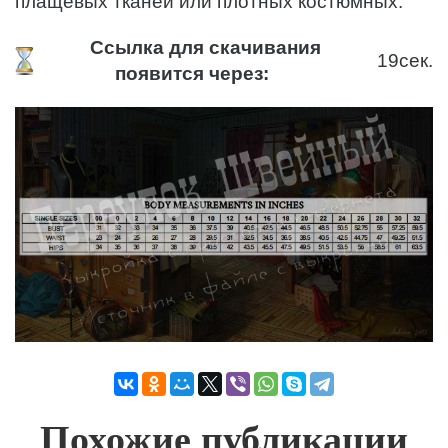
плащевых тканей или плотных костюмных.
Ссылка для скачивания
18
сек.
появится через:
Похожие публикации