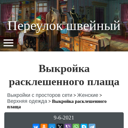
Переулок швейный
Выкройка
расклешенного плаща
Выкройки с просторов сети
Женские
>
>
Верхняя одежда
>
Выкройка расклешенного
плаща
9-6-2021