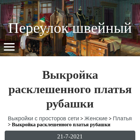
Переулок швейный
Выкройка
расклешенного платья
рубашки
Выкройки с просторов сети
Женские
Платья
>
>
>
Выкройка расклешенного платья рубашки
21-7-2021