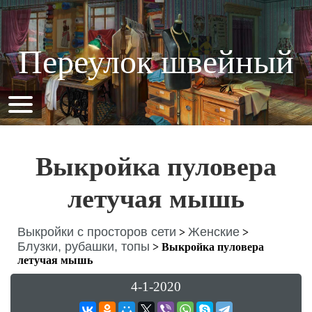
Переулок швейный
Выкройка пуловера
летучая мышь
Выкройки с просторов сети
Женские
>
>
Блузки, рубашки, топы
>
Выкройка пуловера
летучая мышь
4-1-2020