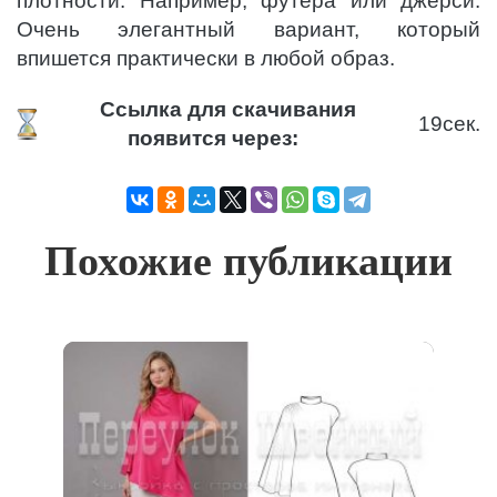
плотности. Например, футера или джерси.
Очень элегантный вариант, который
впишется практически в любой образ.
Ссылка для скачивания
19
сек.
появится через:
Похожие публикации