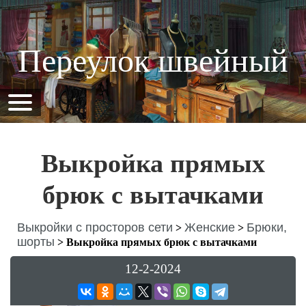
Переулок швейный
Выкройка прямых
брюк с вытачками
Выкройки с просторов сети
Женские
Брюки,
>
>
шорты
>
Выкройка прямых брюк с вытачками
12-2-2024