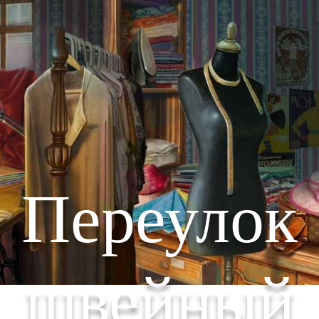
Переулок
швейный