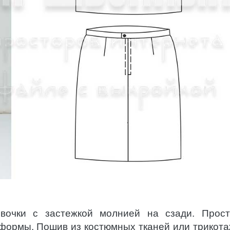
вочки с застежкой молнией на сзади. Прос
формы. Пошив из костюмных тканей или трикот