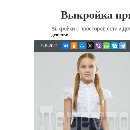
Выкройка пр
Выкройки с просторов сети
Де
>
девочки
9-8-2021