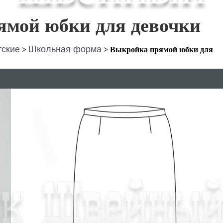
ямой юбки для девочки
тские
Школьная форма
>
>
Выкройка прямой юбки для