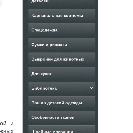
деталей
Карнавальные костюмы
Спецодежда
Сумки и рюкзаки
Выкройки для животных
Для кукол
Библиотека
Пошив детской одежды
Особенности тканей
той и
ажных
Швейные операции