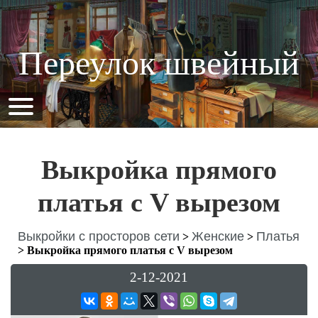
Переулок швейный
Выкройка прямого
платья с V вырезом
Выкройки с просторов сети
Женские
Платья
>
>
>
Выкройка прямого платья с V вырезом
2-12-2021