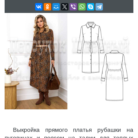
Выкройка прямого платья рубашки на
пуговицах и поясом на талии для теплых