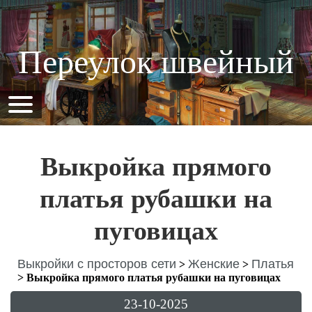
Переулок швейный
Выкройка прямого
платья рубашки на
пуговицах
Выкройки с просторов сети
Женские
Платья
>
>
>
Выкройка прямого платья рубашки на пуговицах
23-10-2025