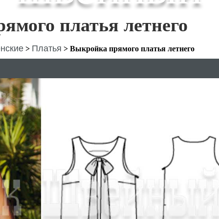
ямого платья летнего
нские
Платья
>
>
Выкройка прямого платья летнего