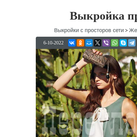
Выкройка пр
Выкройки с просторов сети
Же
>
6-10-2022