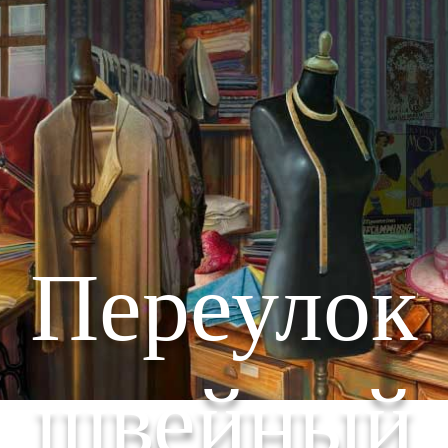
Переулок
швейный