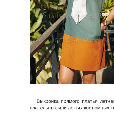
Выкройка прямого платья летн
плательных или легких костюмных т