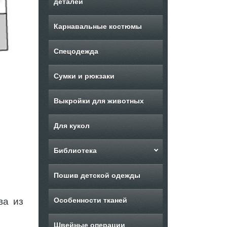
деталей
Карнавальные костюмы
Спецодежда
Сумки и рюкзаки
Выкройки для животных
Для кукол
Библиотека
Пошив детской одежды
ва из
Особенности тканей
Швейные операции