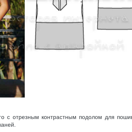
его с отрезным контрастным подолом для поши
каней.