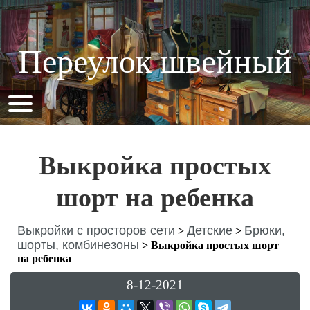
Переулок швейный
Выкройка простых
шорт на ребенка
Выкройки с просторов сети
Детские
Брюки,
>
>
шорты, комбинезоны
>
Выкройка простых шорт
на ребенка
8-12-2021