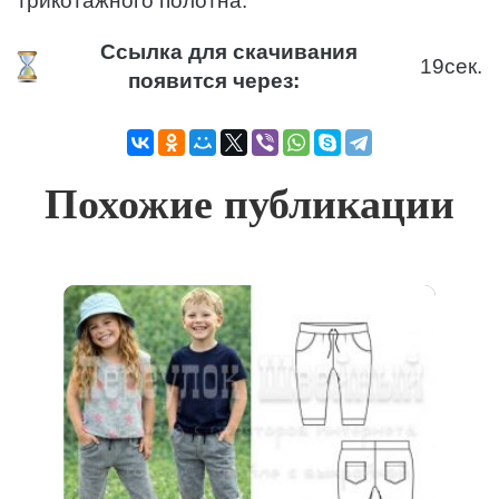
трикотажного полотна.
Ссылка для скачивания
18
сек.
появится через:
Похожие публикации