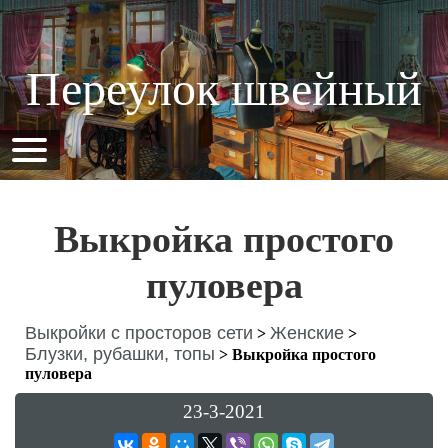
Переулок швейный
Выкройка простого
пуловера
Выкройки с просторов сети
Женские
>
>
Блузки, рубашки, топы
>
Выкройка простого
пуловера
23-3-2021