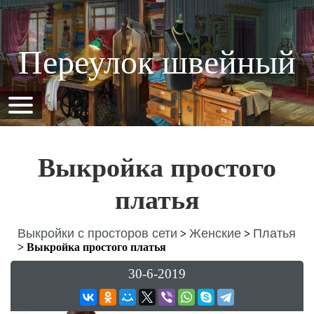
Переулок швейный
Выкройка простого
платья
Выкройки с просторов сети
Женские
Платья
>
>
>
Выкройка простого платья
30-6-2019