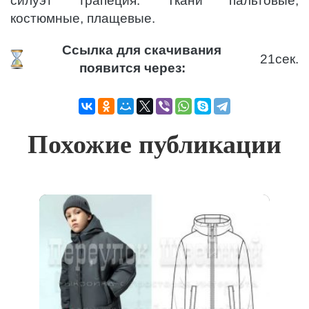
силуэт трапеция. Ткани пальтовые,
костюмные, плащевые.
Ссылка для скачивания
21
сек.
появится через:
Похожие публикации