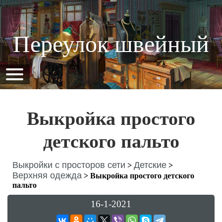
Переулок швейный
Выкройка простого
детского пальто
Выкройки с просторов сети
Детские
>
>
Верхняя одежда
>
Выкройка простого детского
пальто
16-1-2021