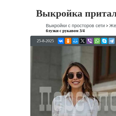
Выкройка притале
Выкройки с просторов сети
Же
>
блузки с рукавом 3/4
25-8-2025