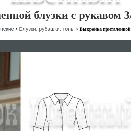
нной блузки с рукавом 3
нские
Блузки, рубашки, топы
>
>
Выкройка приталенной