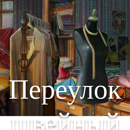
Переулок
швейный