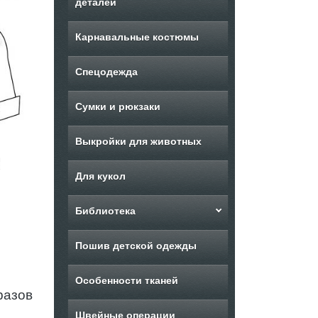
деталей
Карнавальные костюмы
Спецодежда
Сумки и рюкзаки
Выкройки для животных
Для кукол
Библиотека
Пошив детской одежды
Особенности тканей
разов
Швейные операции