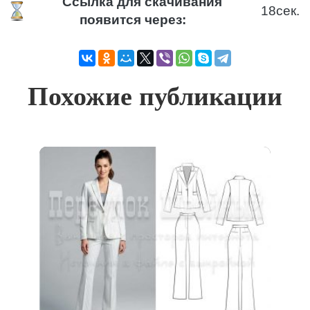
Ссылка для скачивания
17
сек.
появится через:
Похожие публикации