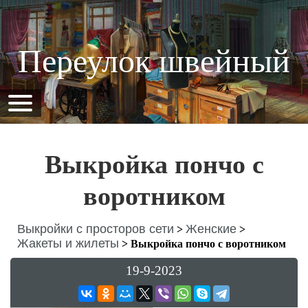
Переулок швейный
Выкройка пончо с
воротником
Выкройки с просторов сети
Женские
>
>
Жакеты и жилеты
>
Выкройка пончо с воротником
19-9-2023