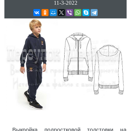
11-3-2022
Выкройка подростковой толстовки на