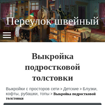
Переулок швейный
Выкройка
подростковой
толстовки
Выкройки с просторов сети
Детские
Блузки,
>
>
кофты, рубашки, топы
>
Выкройка подростковой
толстовки