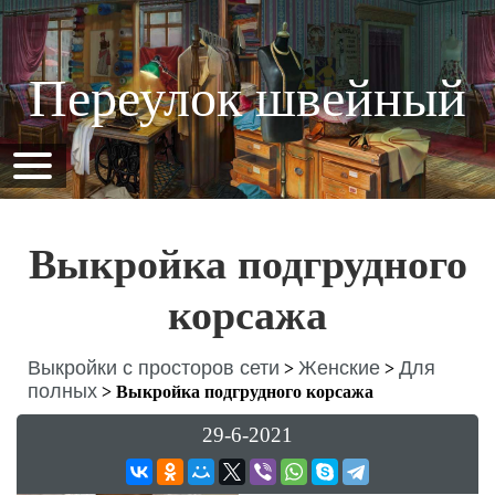
Переулок швейный
Выкройка подгрудного
корсажа
Выкройки с просторов сети
Женские
Для
>
>
полных
>
Выкройка подгрудного корсажа
29-6-2021