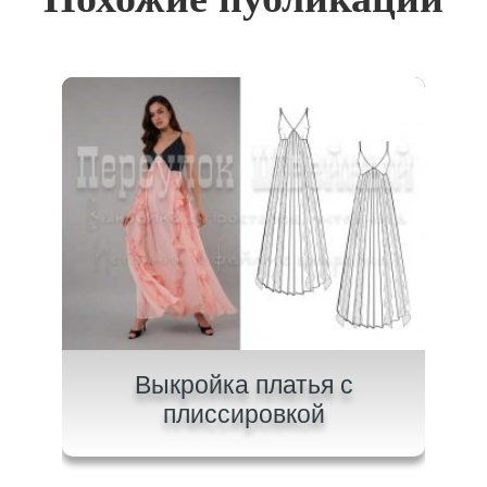
ного
Выкройка платья с
плиссировкой