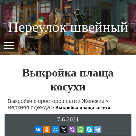
Переулок швейный
Выкройка плаща
косухи
Выкройки с просторов сети
Женские
>
>
Верхняя одежда
>
Выкройка плаща косухи
7-6-2021