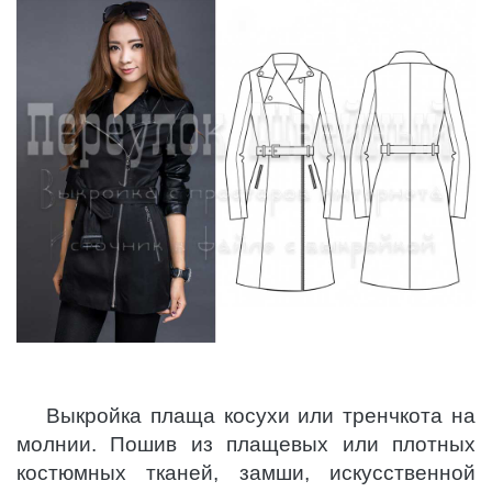
Выкройка плаща косухи или тренчкота на
молнии. Пошив из плащевых или плотных
костюмных тканей, замши, искусственной