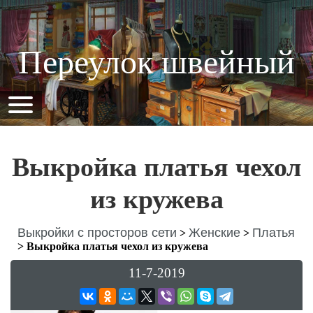
Переулок швейный
Выкройка платья чехол
из кружева
Выкройки с просторов сети
Женские
Платья
>
>
>
Выкройка платья чехол из кружева
11-7-2019