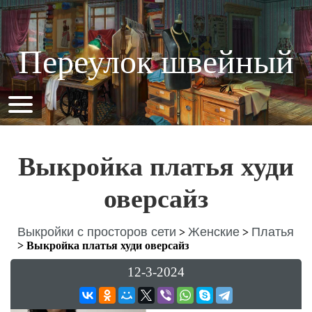
Переулок швейный
Выкройка платья худи
оверсайз
Выкройки с просторов сети
Женские
Платья
>
>
>
Выкройка платья худи оверсайз
12-3-2024