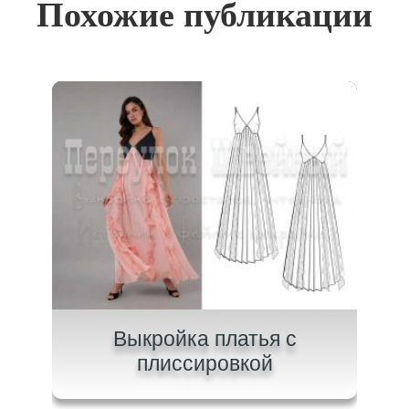
Похожие публикации
на
Выкройка платья с
В
плиссировкой