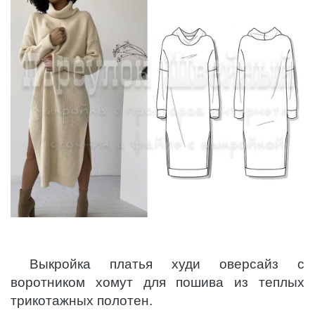
Выкройка платья худи оверсайз с
воротником хомут для пошива из теплых
трикотажных полотен.