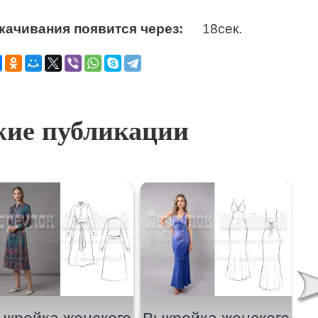
качивания появится через:
17
сек.
ие публикации