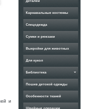
деталей
Карнавальные костюмы
Спецодежда
Сумки и рюкзаки
Выкройки для животных
Для кукол
Библиотека
Пошив детской одежды
Особенности тканей
ней и
Швейные операции