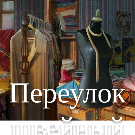
Переулок
швейный