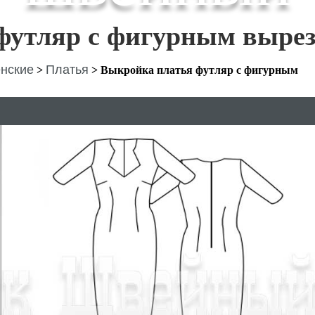
футляр с фигурным выре
нские
Платья
>
>
Выкройка платья футляр с фигурным