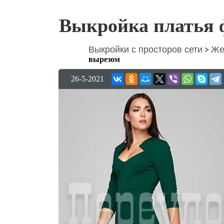
Выкройка платья 
Выкройки с просторов сети
Же
>
вырезом
26-5-2021