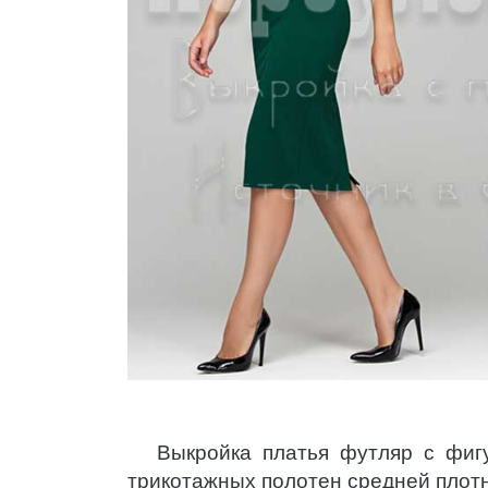
Выкройка платья футляр с фиг
трикотажных полотен средней плотн