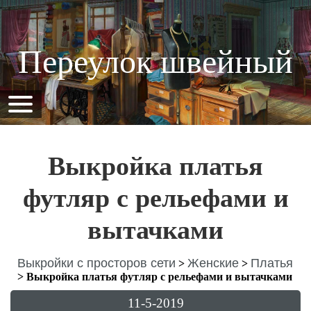
Переулок швейный
Выкройка платья
футляр с рельефами и
вытачками
Выкройки с просторов сети
Женские
Платья
>
>
>
Выкройка платья футляр с рельефами и вытачками
11-5-2019