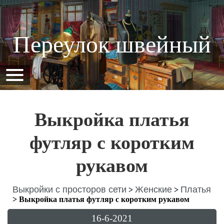
Переулок швейный
Выкройка платья
футляр с коротким
рукавом
Выкройки с просторов сети
Женские
Платья
>
>
>
Выкройка платья футляр с коротким рукавом
16-6-2021