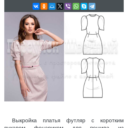
Выкройка платья футляр с коротким
рукавом фонариком для пошива из