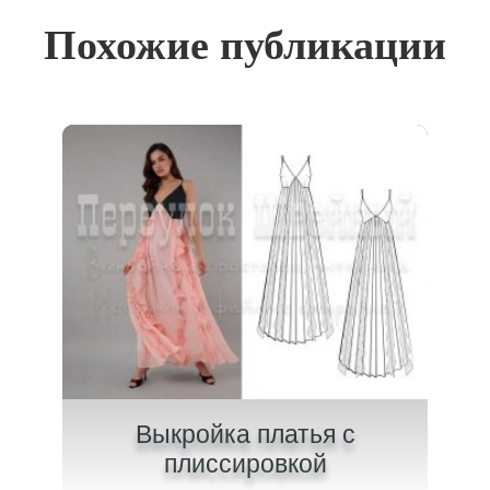
Похожие публикации
на
Выкройка платья с
В
плиссировкой